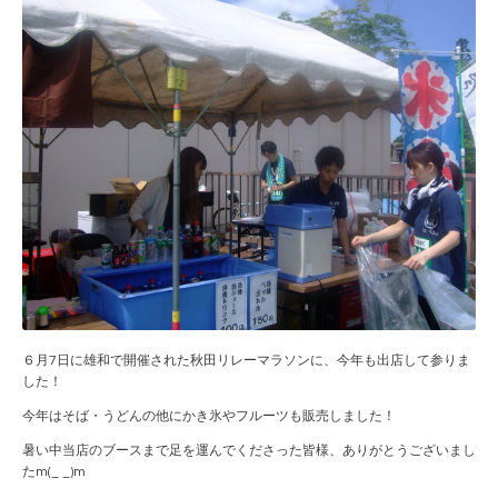
６月7日に雄和で開催された秋田リレーマラソンに、今年も出店して参りま
した！
今年はそば・うどんの他にかき氷やフルーツも販売しました！
暑い中当店のブースまで足を運んでくださった皆様、ありがとうございまし
たm(_ _)m