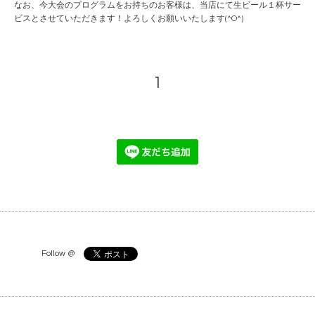
なお、今大会のプログラムをお持ちのお客様は、当店にて生ビール１杯サー
ビスとさせていただきます！よろしくお願いいたします(^O^)
1
Follow @