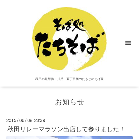
秋田の繁華街・川反、五丁目橋のたもとのそば屋
お知らせ
2015
/
06
/
08 23:39
秋田リレーマラソン出店して参りました！