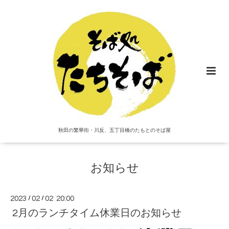
秋田の繁華街・川反、五丁目橋のたもとのそば屋
お知らせ
2023
/
02
/
02 20:00
2月のランチタイム休業日のお知らせ