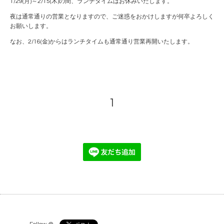
1/29(月)～2/15(木)の間、ランチタイムはお休みいたします。
夜は通常通りの営業となりますので、ご迷惑をおかけしますが何卒よろしく
お願いします。
なお、2/16(金)からはランチタイムも通常通り営業再開いたします。
1