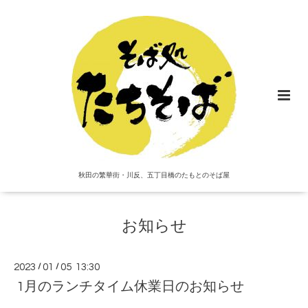
秋田の繁華街・川反、五丁目橋のたもとのそば屋
お知らせ
2023
/
01
/
05 13:30
1月のランチタイム休業日のお知らせ