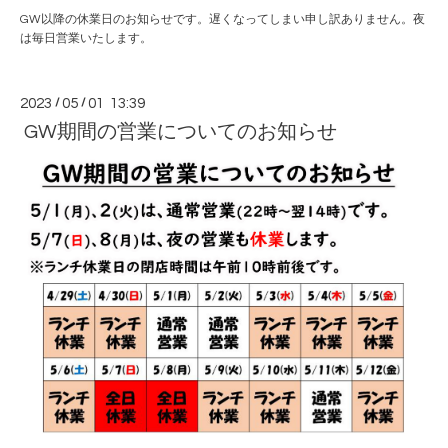
GW以降の休業日のお知らせです。遅くなってしまい申し訳ありません。夜
は毎日営業いたします。
2023
/
05
/
01 13:39
GW期間の営業についてのお知らせ