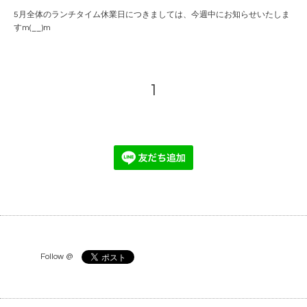
5月全体のランチタイム休業日につきましては、今週中にお知らせいたしま
すm(__)m
1
Follow @