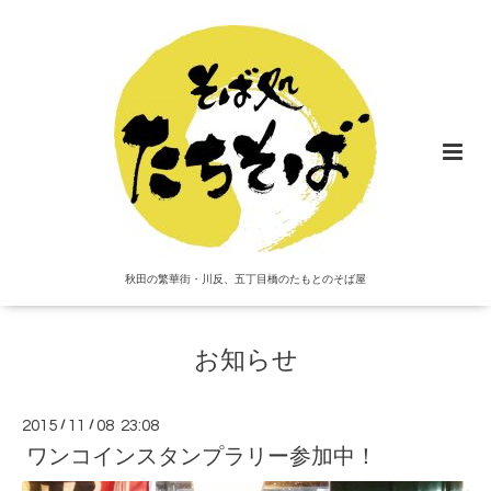
秋田の繁華街・川反、五丁目橋のたもとのそば屋
お知らせ
2015
/
11
/
08 23:08
ワンコインスタンプラリー参加中！