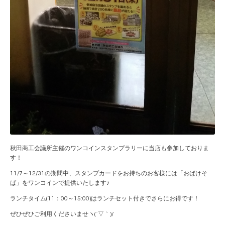
秋田商工会議所主催のワンコインスタンプラリーに当店も参加しておりま
す！
11/7～12/31の期間中、スタンプカードをお持ちのお客様には「おばけそ
ば」をワンコインで提供いたします♪
ランチタイム(11：00～15:00)はランチセット付きでさらにお得です！
ぜひぜひご利用くださいませヽ(´▽｀)/