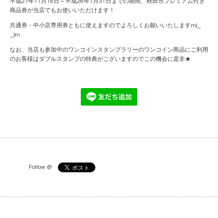
平成27年11月18日～平成28年1月31日までの期間、秋田市プレミアム付き
商品券が当店でもお使いいただけます！
共通券・中小店専用券ともに使えますのでよろしくお願いいたしますm(_
_)m
なお、当店も参加中のワンコインスタンプラリーのワンコイン商品にご利用
のお客様はダブルスタンプの特典がございますのでこの機会に是非★
Follow @