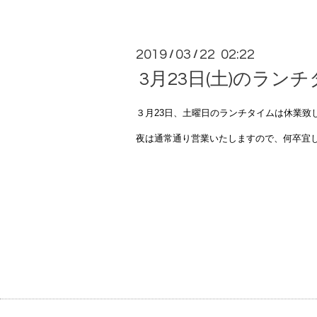
2019
03
22 02:22
/
/
3月23日(土)のラ
３月23日、土曜日のランチタイムは休業致
夜は通常通り営業いたしますので、何卒宜