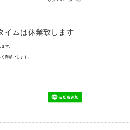
ンチタイムは休業致します
します。
しく御願いします。