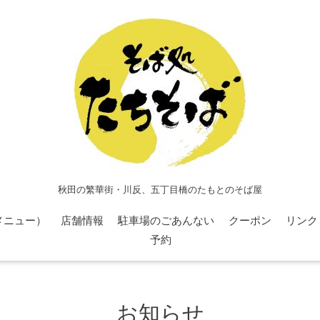
秋田の繁華街・川反、五丁目橋のたもとのそば屋
メニュー）
店舗情報
駐車場のごあんない
クーポン
リンク
予約
お知らせ