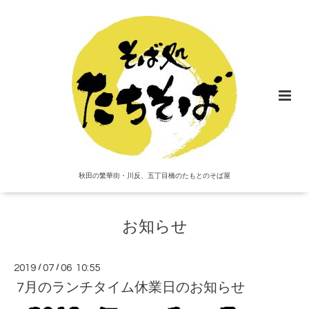
秋田の繁華街・川反、五丁目橋のたもとのそば屋
お知らせ
2019
/
07
/
06 10:55
7月のランチタイム休業日のお知らせ