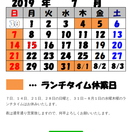
７日、１４日、２１日、２８日の日曜と、３１日～８月１日の水曜木曜のラ
ンチタイムはお休みいたします。
夜は通常通り営業致しますので、何卒よろしくお願いいたします。