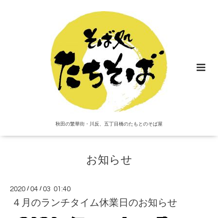
秋田の繁華街・川反、五丁目橋のたもとのそば屋
お知らせ
2020
/
04
/
03 01:40
４月のランチタイム休業日のお知らせ