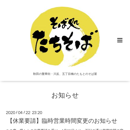
秋田の繁華街・川反、五丁目橋のたもとのそば屋
お知らせ
2020
/
04
/
22 23:20
【休業要請】臨時営業時間変更のお知らせ