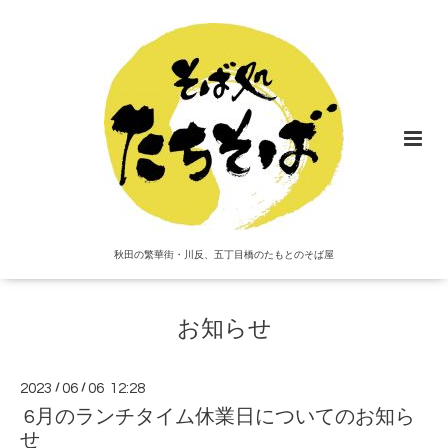
秋田の繁華街・川反、五丁目橋のたもとのそば屋
お知らせ
2023
/
06
/
06 12:28
6月のランチタイム休業日についてのお知ら
せ