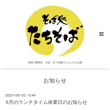
秋田の繁華街・川反、五丁目橋のたもとのそば屋
お知らせ
2025
/
06
/
02 10:44
6月のランチタイム休業日のお知らせ